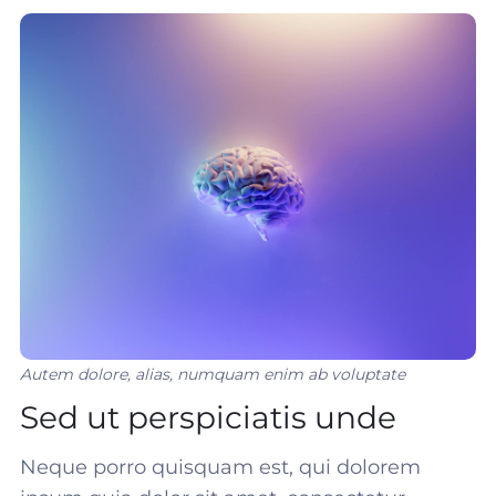
Autem dolore, alias, numquam enim ab voluptate
Sed ut perspiciatis unde
Neque porro quisquam est, qui dolorem